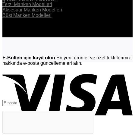
Terzi Manken Modelleri
Aksesuar Manken Modelleri
Büst Manken Modelleri
E-Bülten için kayıt olun
En yeni ürünler ve özel tekliflerimiz
hakkında e-posta güncellemeleri alın.