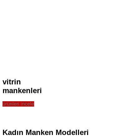
vitrin
mankenleri
ürünleri incele
Kadın Manken Modelleri