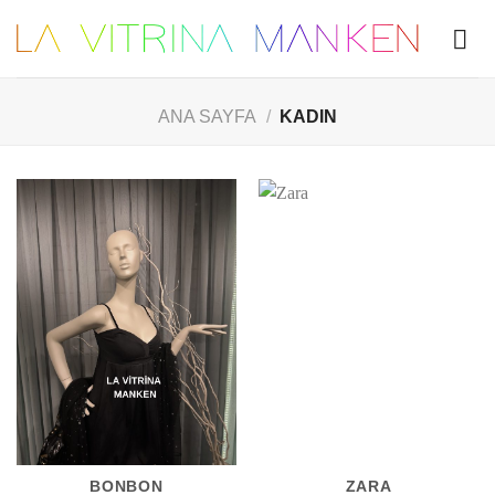
Skip
to
content
ANA SAYFA
/
KADIN
BONBON
ZARA