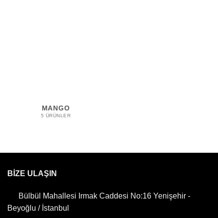
MANGO
5 ÜRÜNLER
BİZE ULAŞIN
Bülbül Mahallesi Irmak Caddesi No:16 Yenişehir -
Beyoğlu / İstanbul