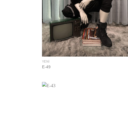
YENI
E-49