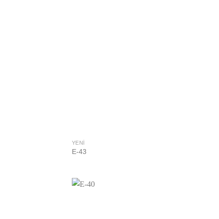
YENI
E-43