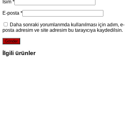
İsim
*
E-posta
*
Daha sonraki yorumlarımda kullanılması için adım, e-
posta adresim ve site adresim bu tarayıcıya kaydedilsin.
İlgili ürünler