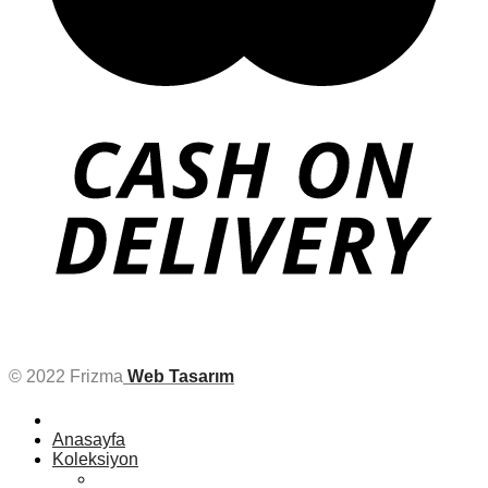
© 2022 Frizma
Web Tasarım
Anasayfa
Koleksiyon
Kadın