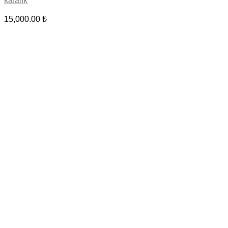
kafalık
15,000.00
₺