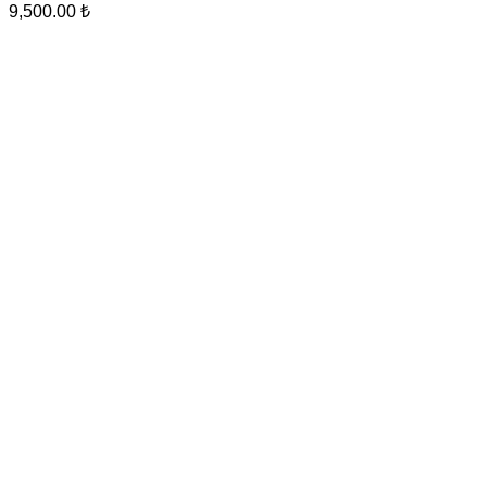
9,500.00
₺