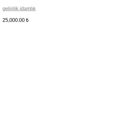
gelinlik idamlık
25,000.00
₺