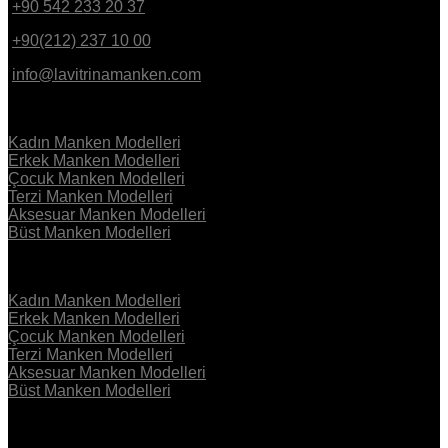
+90 542 233 20 37
GSM
+90(212) 237 10 00
PBX
info@lavitrinamanken.com
KOLEKSİYON
Kadın Manken Modelleri
Erkek Manken Modelleri
Çocuk Manken Modelleri
Terzi Manken Modelleri
Aksesuar Manken Modelleri
Büst Manken Modelleri
KOLEKSİYON
Kadın Manken Modelleri
Erkek Manken Modelleri
Çocuk Manken Modelleri
Terzi Manken Modelleri
Aksesuar Manken Modelleri
Büst Manken Modelleri