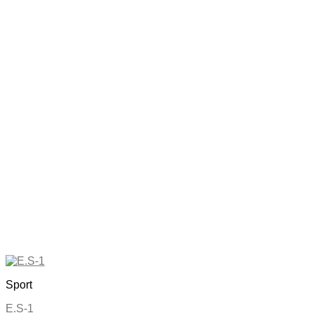
Sport
E.S-1