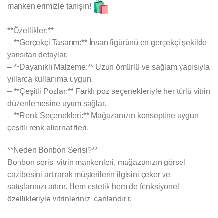
mankenlerimizle tanışın!
**Özellikler:**
– **Gerçekçi Tasarım:** İnsan figürünü en gerçekçi şekilde
yansıtan detaylar.
– **Dayanıklı Malzeme:** Uzun ömürlü ve sağlam yapısıyla
yıllarca kullanıma uygun.
– **Çeşitli Pozlar:** Farklı poz seçenekleriyle her türlü vitrin
düzenlemesine uyum sağlar.
– **Renk Seçenekleri:** Mağazanızın konseptine uygun
çeşitli renk alternatifleri.
**Neden Bonbon Serisi?**
Bonbon serisi vitrin mankenleri, mağazanızın görsel
cazibesini artırarak müşterilerin ilgisini çeker ve
satışlarınızı artırır. Hem estetik hem de fonksiyonel
özellikleriyle vitrinlerinizi canlandırır.