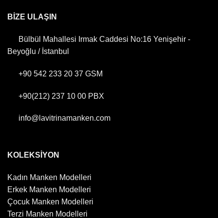
BİZE ULAŞIN
Bülbül Mahallesi Irmak Caddesi No:16 Yenişehir -
Beyoğlu / İstanbul
+90 542 233 20 37
GSM
+90(212) 237 10 00
PBX
info@lavitrinamanken.com
KOLEKSİYON
Kadın Manken Modelleri
Erkek Manken Modelleri
Çocuk Manken Modelleri
Terzi Manken Modelleri