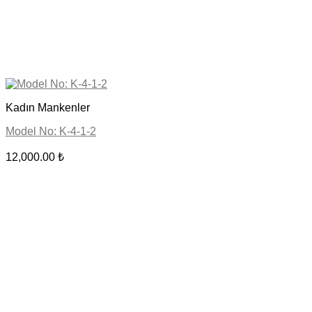
Kadın Mankenler
Model No: K-4-1-2
12,000.00
₺