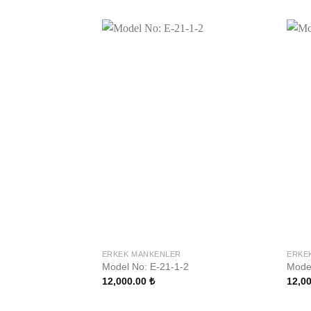
ERKEK MANKENLER
ERKE
Model No: E-21-1-2
Model
12,000.00
₺
12,0