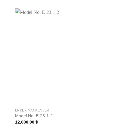
ERKEK MANKENLER
ERKEK MANKENLER
Model No: E-23-1-2
Model No: E-14-1-2
12,000.00
₺
12,000.00
₺