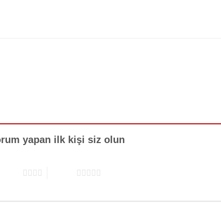
rum yapan ilk kişi siz olun
5 yıldız
5/5 yıldız