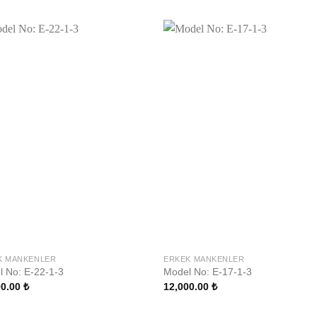
K MANKENLER
ERKEK MANKENLER
 No: E-22-1-3
Model No: E-17-1-3
00.00
₺
12,000.00
₺