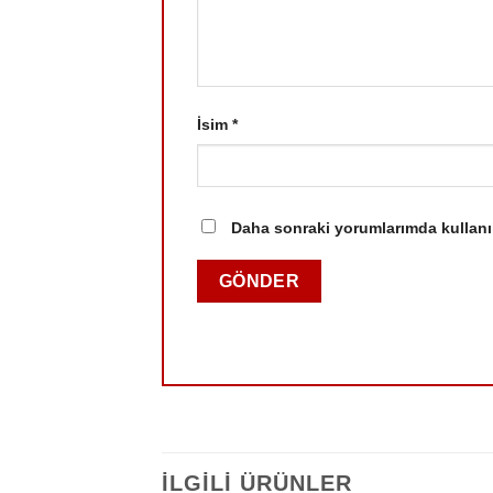
İsim
*
Daha sonraki yorumlarımda kullanıl
İLGILI ÜRÜNLER