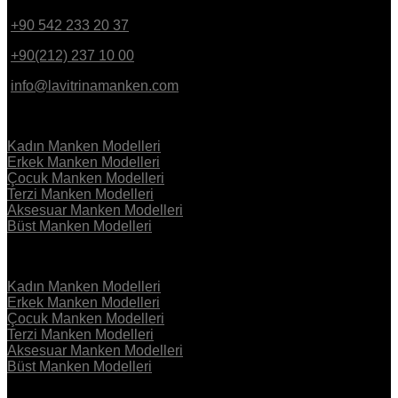
+90 542 233 20 37
GSM
+90(212) 237 10 00
PBX
info@lavitrinamanken.com
KOLEKSİYON
Kadın Manken Modelleri
Erkek Manken Modelleri
Çocuk Manken Modelleri
Terzi Manken Modelleri
Aksesuar Manken Modelleri
Büst Manken Modelleri
KOLEKSİYON
Kadın Manken Modelleri
Erkek Manken Modelleri
Çocuk Manken Modelleri
Terzi Manken Modelleri
Aksesuar Manken Modelleri
Büst Manken Modelleri