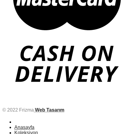
© 2022 Frizma
Web Tasarım
Anasayfa
Koleksiyon