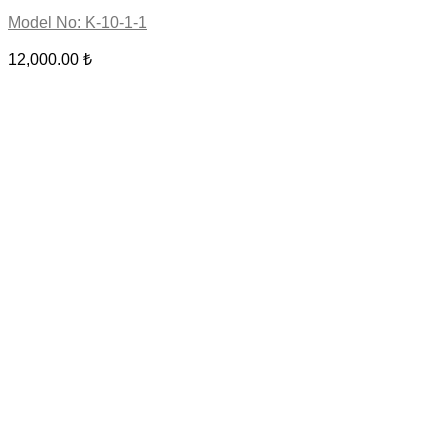
Model No: K-10-1-1
12,000.00
₺