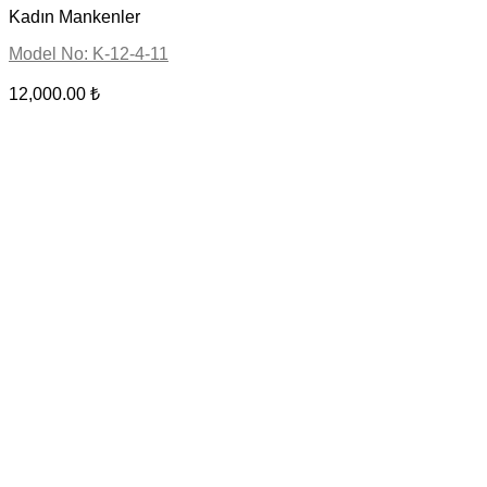
Kadın Mankenler
Model No: K-12-4-11
12,000.00
₺